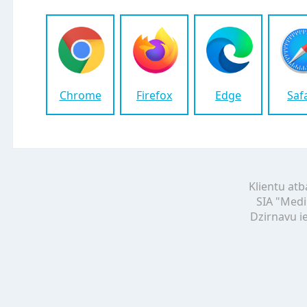
Chrome
Firefox
Edge
Saf
Klientu atb
SIA "Medi
Dzirnavu ie