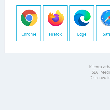
Chrome
Firefox
Edge
Saf
Klientu atb
SIA "Medi
Dzirnavu ie