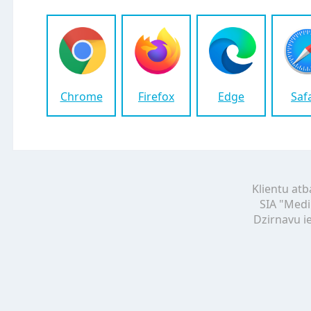
Chrome
Firefox
Edge
Saf
Klientu atb
SIA "Medi
Dzirnavu ie