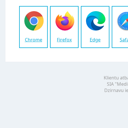
Chrome
Firefox
Edge
Saf
Klientu atb
SIA "Medi
Dzirnavu ie