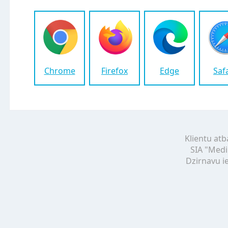
Chrome
Firefox
Edge
Saf
Klientu atb
SIA "Medi
Dzirnavu ie