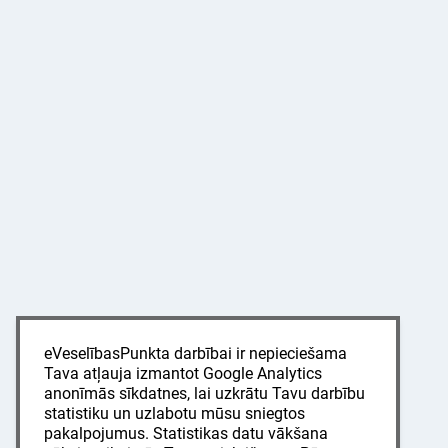
eVeselībasPunkta darbībai ir nepieciešama
Tava atļauja izmantot Google Analytics
anonīmās sīkdatnes, lai uzkrātu Tavu darbību
statistiku un uzlabotu mūsu sniegtos
pakalpojumus. Statistikas datu vākšana