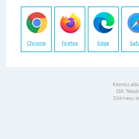
Chrome
Firefox
Edge
Saf
Klientu atb
SIA "Medi
Dzirnavu ie