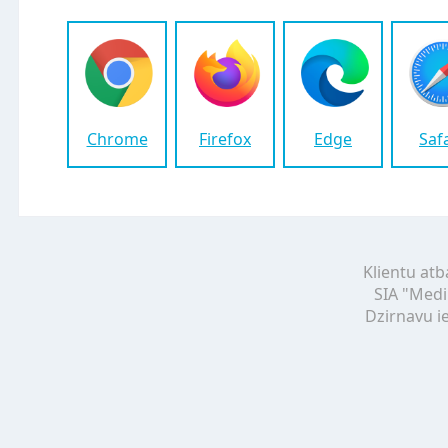
Chrome
Firefox
Edge
Saf
Klientu atb
SIA "Medi
Dzirnavu ie