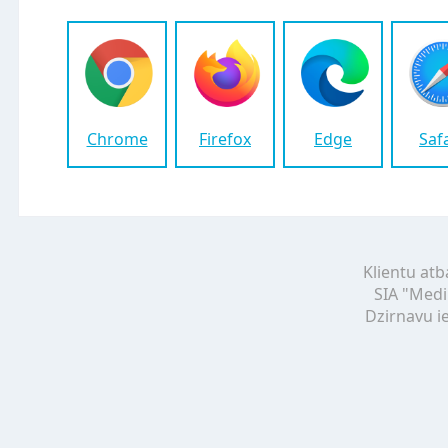
Chrome
Firefox
Edge
Saf
Klientu atb
SIA "Medi
Dzirnavu ie