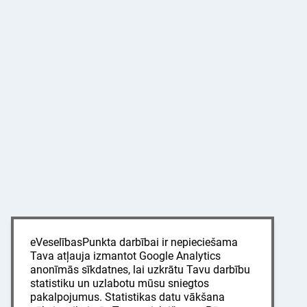
eVeselībasPunkta darbībai ir nepieciešama
Tava atļauja izmantot Google Analytics
anonīmās sīkdatnes, lai uzkrātu Tavu darbību
statistiku un uzlabotu mūsu sniegtos
pakalpojumus. Statistikas datu vākšana