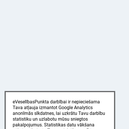
eVeselībasPunkta darbībai ir nepieciešama
Tava atļauja izmantot Google Analytics
anonīmās sīkdatnes, lai uzkrātu Tavu darbību
statistiku un uzlabotu mūsu sniegtos
pakalpojumus. Statistikas datu vākšana