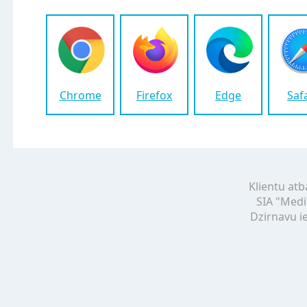
Chrome
Firefox
Edge
Saf
Klientu atb
SIA "Medi
Dzirnavu ie