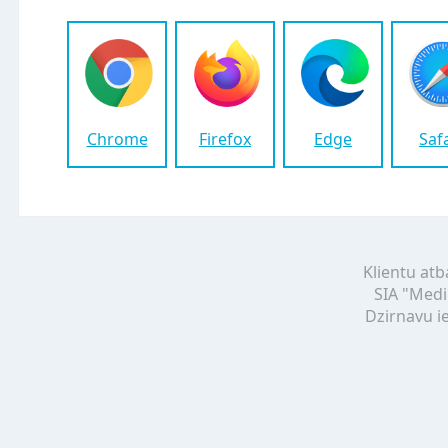
Chrome
Firefox
Edge
Saf
Klientu atb
SIA "Medi
Dzirnavu ie