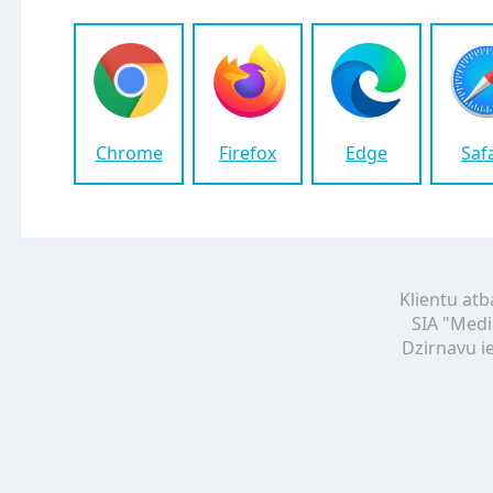
Chrome
Firefox
Edge
Saf
Klientu atb
SIA "Medi
Dzirnavu ie